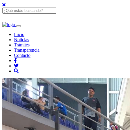
Inicio
Noticias
Trámites
Transparencia
Contacto