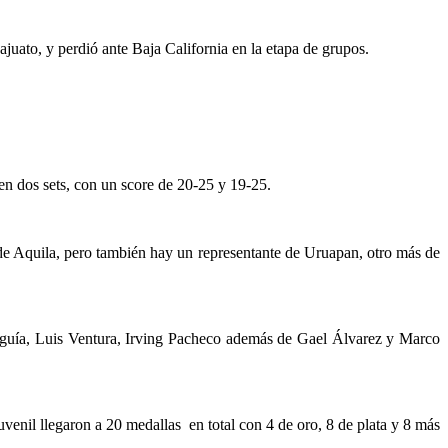
ajuato, y perdió ante Baja California en la etapa de grupos.
n en dos sets, con un score de 20-25 y 19-25.
de Aquila, pero también hay un representante de Uruapan, otro más de
nguía, Luis Ventura, Irving Pacheco además de Gael Álvarez y Marco
venil llegaron a 20 medallas en total con 4 de oro, 8 de plata y 8 más