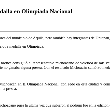
edalla en Olimpiada Nacional
res del municipio de Aquila, pero también hay integrantes de Uruapan,
a otra medalla en Olimpiada.
bronce consiguió el representativo michoacano de voleibol de sala var
te no ganaba alguna presea. Con el resultado Michoacán sumó 36 medall
 Michoacán en la Olimpiada Nacional, con sede en esta ciudad y consi
una presea.
ichoacano pues la última vez que subieron al pódium fue en la edición 