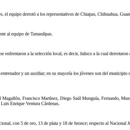
es, el equipo derrotó a los representativos de Chiapas, Chihuahua, Guan
ente al equipo de Tamaulipas.
e enfrentaron a la selección local, es decir, Jalisco a la cual derrotaro
entrenador y un auxiliar; en su mayoría los jóvenes son del municipio 
iel Magallón, Francisco Martínez, Diego Saúl Munguía, Fernando, Mu
r Luis Enrique Ventura Cárdenas.
onal, con 5 de oro, 13 de plata y 18 de bronce; respecto al Nacional Ju