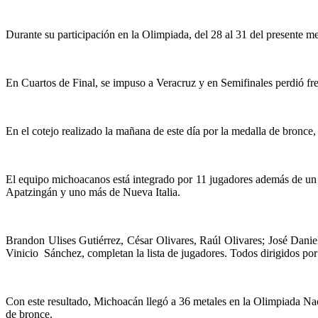
Durante su participación en la Olimpiada, del 28 al 31 del presente m
En Cuartos de Final, se impuso a Veracruz y en Semifinales perdió fr
En el cotejo realizado la mañana de este día por la medalla de bronce, s
El equipo michoacanos está integrado por 11 jugadores además de un 
Apatzingán y uno más de Nueva Italia.
Brandon Ulises Gutiérrez, César Olivares, Raúl Olivares; José Dan
Vinicio Sánchez, completan la lista de jugadores. Todos dirigidos po
Con este resultado, Michoacán llegó a 36 metales en la Olimpiada Naci
de bronce.