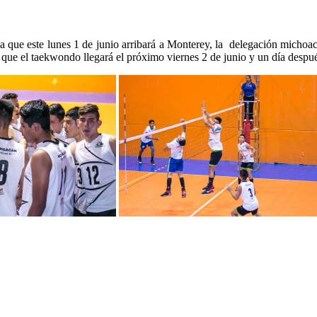
ma que este lunes 1 de junio arribará a Monterey, la delegación michoac
s que el taekwondo llegará el próximo viernes 2 de junio y un día despué