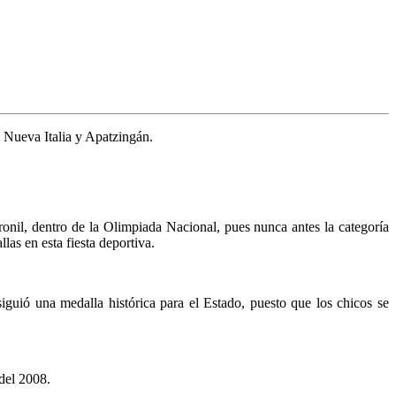
 Nueva Italia y Apatzingán.
onil, dentro de la Olimpiada Nacional, pues nunca antes la categoría
as en esta fiesta deportiva.
guió una medalla histórica para el Estado, puesto que los chicos se
del 2008.