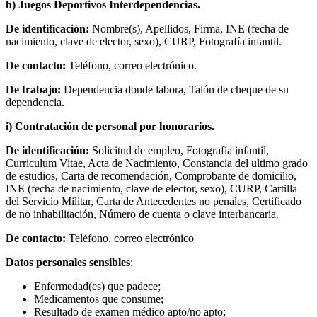
h) Juegos Deportivos Interdependencias.
De identificación:
Nombre(s), Apellidos, Firma, INE (fecha de
nacimiento, clave de elector, sexo), CURP, Fotografía infantil.
De contacto:
Teléfono, correo electrónico.
De trabajo:
Dependencia donde labora, Talón de cheque de su
dependencia.
i) Contratación de personal por honorarios.
De identificación:
Solicitud de empleo, Fotografía infantil,
Curriculum Vitae, Acta de Nacimiento, Constancia del ultimo grado
de estudios, Carta de recomendación, Comprobante de domicilio,
INE (fecha de nacimiento, clave de elector, sexo), CURP, Cartilla
del Servicio Militar, Carta de Antecedentes no penales, Certificado
de no inhabilitación, Número de cuenta o clave interbancaria.
De contacto:
Teléfono, correo electrónico
Datos personales sensibles
:
Enfermedad(es) que padece;
Medicamentos que consume;
Resultado de examen médico apto/no apto;