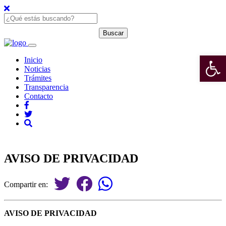
Open 
Inicio
Noticias
Trámites
Transparencia
Contacto
AVISO DE PRIVACIDAD
Compartir en:
AVISO DE PRIVACIDAD