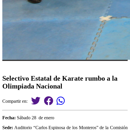
Selectivo Estatal de Karate rumbo a la
Olimpiada Nacional
Compartir en:
Fecha:
Sábado 28 de enero
Sede:
Auditorio “Carlos Espinosa de los Monteros” de la Comisión