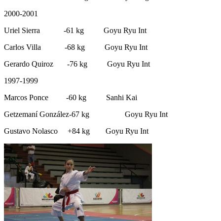
2000-2001
Uriel Sierra -61 kg Goyu Ryu Int
Carlos Villa -68 kg Goyu Ryu Int
Gerardo Quiroz -76 kg Goyu Ryu Int
1997-1999
Marcos Ponce -60 kg Sanhi Kai
Getzemaní González-67 kg Goyu Ryu Int
Gustavo Nolasco +84 kg Goyu Ryu Int