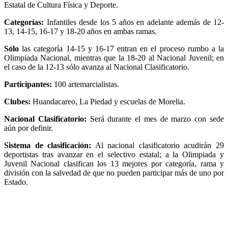
Estatal de Cultura Física y Deporte.
Categorías:
Infantiles desde los 5 años en adelante además de 12-
13, 14-15, 16-17 y 18-20 años en ambas ramas.
Sólo
las categoría 14-15 y 16-17 entran en el proceso rumbo a la
Olimpiada Nacional, mientras que la 18-20 al Nacional Juvenil; en
el caso de la 12-13 sólo avanza al Nacional Clasificatorio.
Participantes:
100 artemarcialistas.
Clubes:
Huandacareo, La Piedad y escuelas de Morelia.
Nacional Clasificatorio:
Será durante el mes de marzo con sede
aún por definir.
Sistema de clasificación:
Al nacional clasificatorio acudirán 29
deportistas tras avanzar en el selectivo estatal; a la Olimpiada y
Juvenil Nacional clasifican los 13 mejores por categoría, rama y
división con la salvedad de que no pueden participar más de uno por
Estado.