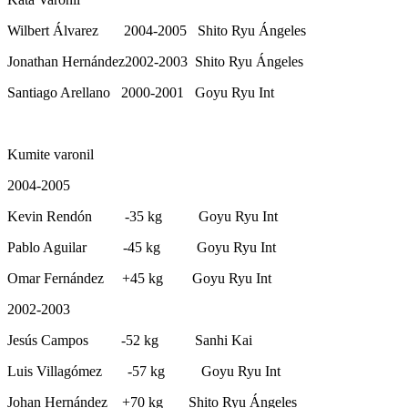
Wilbert Álvarez 2004-2005 Shito Ryu Ángeles
Jonathan Hernández2002-2003 Shito Ryu Ángeles
Santiago Arellano 2000-2001 Goyu Ryu Int
Kumite varonil
2004-2005
Kevin Rendón -35 kg Goyu Ryu Int
Pablo Aguilar -45 kg Goyu Ryu Int
Omar Fernández +45 kg Goyu Ryu Int
2002-2003
Jesús Campos -52 kg Sanhi Kai
Luis Villagómez -57 kg Goyu Ryu Int
Johan Hernández +70 kg Shito Ryu Ángeles