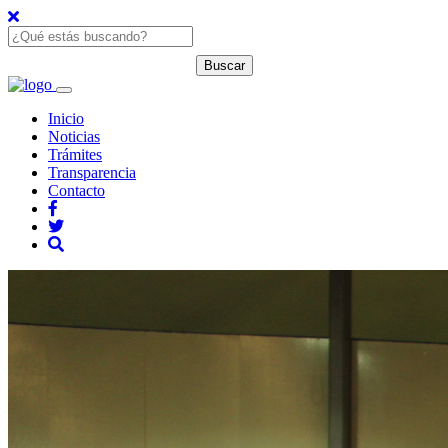
Inicio
Noticias
Trámites
Transparencia
Contacto