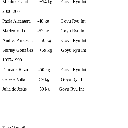
Mikdres Carolina +54 kg Goyu Ryu Int
2000-2001
Paola Alcántara -48 kg Goyu Ryu Int
Marlen Villa -53 kg Goyu Ryu Int
Andrea Amezcua -59 kg Goyu Ryu Int
Shirley González +59 kg Goyu Ryu Int
1997-1999
Damaris Razo -50 kg Goyu Ryu Int
Celeste Villa -59 kg Goyu Ryu Int
Julia de Jesús +59 kg Goyu Ryu Int
Kata Varonil