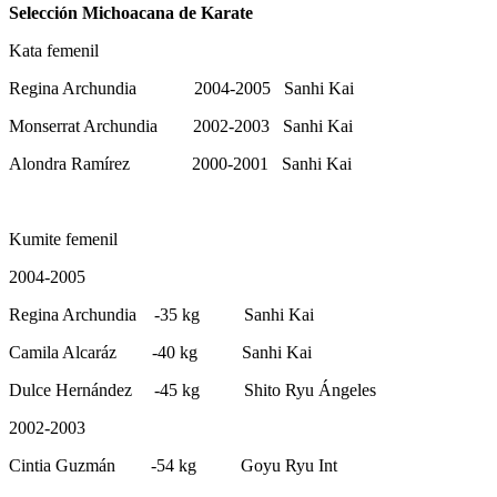
Selección Michoacana de Karate
Kata femenil
Regina Archundia 2004-2005 Sanhi Kai
Monserrat Archundia 2002-2003 Sanhi Kai
Alondra Ramírez 2000-2001 Sanhi Kai
Kumite femenil
2004-2005
Regina Archundia -35 kg Sanhi Kai
Camila Alcaráz -40 kg Sanhi Kai
Dulce Hernández -45 kg Shito Ryu Ángeles
2002-2003
Cintia Guzmán -54 kg Goyu Ryu Int