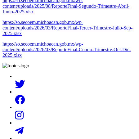
https://so.secoem.michoacan.gob.mx/wp-
content/uploads/2025/08/ReporteFinal-Segundo-Trimestre-Abril-
Junio-2025.xlsx
https://so.secoem.michoacan.gob.mx/wp-
content/uploads/2026/03/ReporteFinal-Tercer-Trimestre-Julio-Sep-
2025.xlsx
https://so.secoem.michoacan.gob.mx/wp-
content/uploads/2026/03/ReporteFinal-Cuarto-Trimestre-Oct-Dic-
2025.xlsx