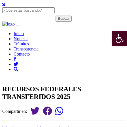
Open 
Inicio
Noticias
Trámites
Transparencia
Contacto
RECURSOS FEDERALES
TRANSFERIDOS 2025
Compartir en: