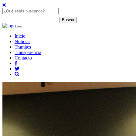
Inicio
Noticias
Trámites
Transparencia
Contacto