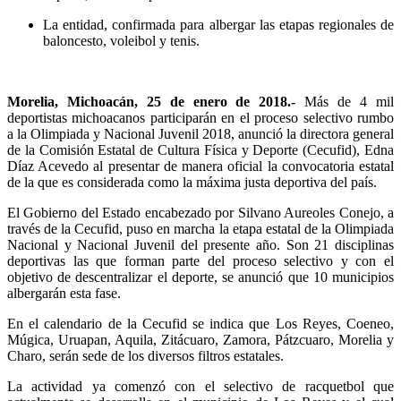
La entidad, confirmada para albergar las etapas regionales de
baloncesto, voleibol y tenis.
Morelia, Michoacán, 25 de enero de 2018.-
Más de 4 mil
deportistas michoacanos participarán en el proceso selectivo rumbo
a la Olimpiada y Nacional Juvenil 2018, anunció la directora general
de la Comisión Estatal de Cultura Física y Deporte (Cecufid), Edna
Díaz Acevedo al presentar de manera oficial la convocatoria estatal
de la que es considerada como la máxima justa deportiva del país.
El Gobierno del Estado encabezado por Silvano Aureoles Conejo, a
través de la Cecufid, puso en marcha la etapa estatal de la Olimpiada
Nacional y Nacional Juvenil del presente año. Son 21 disciplinas
deportivas las que forman parte del proceso selectivo y con el
objetivo de descentralizar el deporte, se anunció que 10 municipios
albergarán esta fase.
En el calendario de la Cecufid se indica que Los Reyes, Coeneo,
Múgica, Uruapan, Aquila, Zitácuaro, Zamora, Pátzcuaro, Morelia y
Charo, serán sede de los diversos filtros estatales.
La actividad ya comenzó con el selectivo de racquetbol que