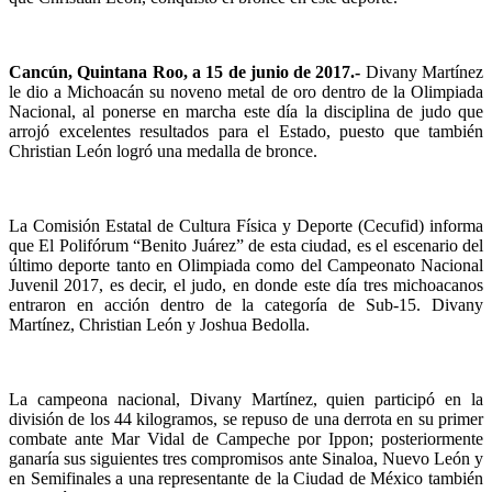
Cancún, Quintana Roo, a 15 de junio de 2017.-
Divany Martínez
le dio a Michoacán su noveno metal de oro dentro de la Olimpiada
Nacional, al ponerse en marcha este día la disciplina de judo que
arrojó excelentes resultados para el Estado, puesto que también
Christian León logró una medalla de bronce.
La Comisión Estatal de Cultura Física y Deporte (Cecufid) informa
que El Polifórum “Benito Juárez” de esta ciudad, es el escenario del
último deporte tanto en Olimpiada como del Campeonato Nacional
Juvenil 2017, es decir, el judo, en donde este día tres michoacanos
entraron en acción dentro de la categoría de Sub-15. Divany
Martínez, Christian León y Joshua Bedolla.
La campeona nacional, Divany Martínez, quien participó en la
división de los 44 kilogramos, se repuso de una derrota en su primer
combate ante Mar Vidal de Campeche por Ippon; posteriormente
ganaría sus siguientes tres compromisos ante Sinaloa, Nuevo León y
en Semifinales a una representante de la Ciudad de México también