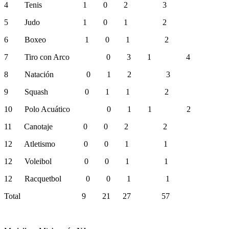
4 Tenis 1 0 2 3
5 Judo 1 0 1 2
6 Boxeo 1 0 1 2
7 Tiro con Arco 0 3 1 4
8 Natación 0 1 2 3
9 Squash 0 1 1 2
10 Polo Acuático 0 1 1 2
11 Canotaje 0 0 2 2
12 Atletismo 0 0 1 1
12 Voleibol 0 0 1 1
12 Racquetbol 0 0 1 1
Total 9 21 27 57