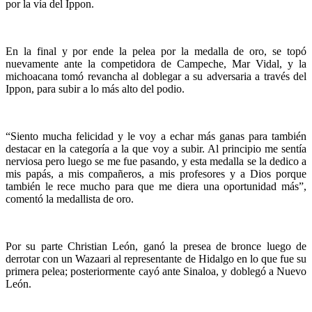
por la vía del Ippon.
En la final y por ende la pelea por la medalla de oro, se topó
nuevamente ante la competidora de Campeche, Mar Vidal, y la
michoacana tomó revancha al doblegar a su adversaria a través del
Ippon, para subir a lo más alto del podio.
“Siento mucha felicidad y le voy a echar más ganas para también
destacar en la categoría a la que voy a subir. Al principio me sentía
nerviosa pero luego se me fue pasando, y esta medalla se la dedico a
mis papás, a mis compañeros, a mis profesores y a Dios porque
también le rece mucho para que me diera una oportunidad más”,
comentó la medallista de oro.
Por su parte Christian León, ganó la presea de bronce luego de
derrotar con un Wazaari al representante de Hidalgo en lo que fue su
primera pelea; posteriormente cayó ante Sinaloa, y doblegó a Nuevo
León.