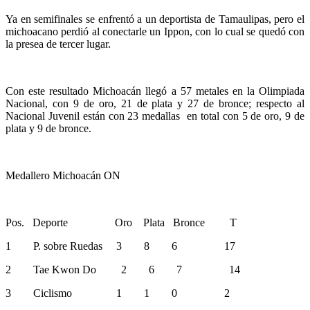
Ya en semifinales se enfrentó a un deportista de Tamaulipas, pero el
michoacano perdió al conectarle un Ippon, con lo cual se quedó con
la presea de tercer lugar.
Con este resultado Michoacán llegó a 57 metales en la Olimpiada
Nacional, con 9 de oro, 21 de plata y 27 de bronce; respecto al
Nacional Juvenil están con 23 medallas en total con 5 de oro, 9 de
plata y 9 de bronce.
Medallero Michoacán ON
Pos. Deporte Oro Plata Bronce T
1 P. sobre Ruedas 3 8 6 17
2 Tae Kwon Do 2 6 7 14
3 Ciclismo 1 1 0 2