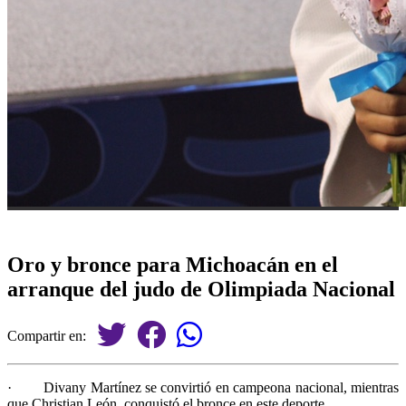
Oro y bronce para Michoacán en el
arranque del judo de Olimpiada Nacional
Compartir en:
·
Divany Martínez se convirtió en campeona nacional, mientras
que Christian León, conquistó el bronce en este deporte.