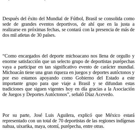
Después del éxito del Mundial de Fútbol, Brasil se consolida como
sede de grandes eventos deportivos, de ahí que en la justa a
realizarse en próximas fechas, se contará con la presencia de más de
dos mil atletas de 30 países.
“Como encargados del deporte michoacano nos llena de orgullo y
enorme satisfacción que un selecto grupo de deportistas purépechas
vaya a participar en tan significativo evento de carácter mundial.
Michoacán tiene una gran riqueza en juegos y deportes autóctonos y
por eso estamos apoyando como Gobierno del Estado a este
importante grupo para que viaje a Brasil y se difundan estas
tradiciones que siguen vigentes hoy en día gracias a la Asociación
de Juegos y Deportes Autóctonos”, señaló Díaz Acevedo.
Por su parte, José Luis Aguilera, explicó que México estará
representado con un total de 70 deportistas de las regiones indígenas
nahua, uixarika, maya, otomí, purépecha, entre otras.