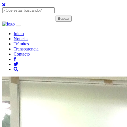
Inicio
Noticias
Trámites
Transparencia
Contacto