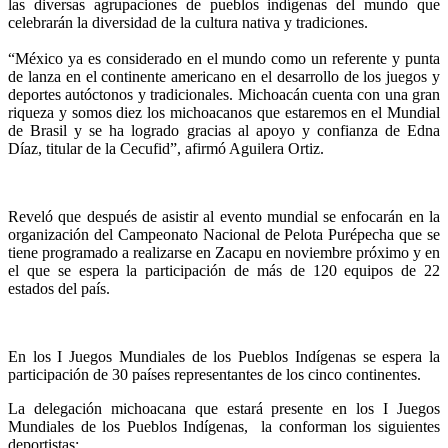
las diversas agrupaciones de pueblos indígenas del mundo que
celebrarán la diversidad de la cultura nativa y tradiciones.
“México ya es considerado en el mundo como un referente y punta
de lanza en el continente americano en el desarrollo de los juegos y
deportes autóctonos y tradicionales. Michoacán cuenta con una gran
riqueza y somos diez los michoacanos que estaremos en el Mundial
de Brasil y se ha logrado gracias al apoyo y confianza de Edna
Díaz, titular de la Cecufid”, afirmó Aguilera Ortiz.
Reveló que después de asistir al evento mundial se enfocarán en la
organización del Campeonato Nacional de Pelota Purépecha que se
tiene programado a realizarse en Zacapu en noviembre próximo y en
el que se espera la participación de más de 120 equipos de 22
estados del país.
En los I Juegos Mundiales de los Pueblos Indígenas se espera la
participación de 30 países representantes de los cinco continentes.
La delegación michoacana que estará presente en los I Juegos
Mundiales de los Pueblos Indígenas, la conforman los siguientes
deportistas: