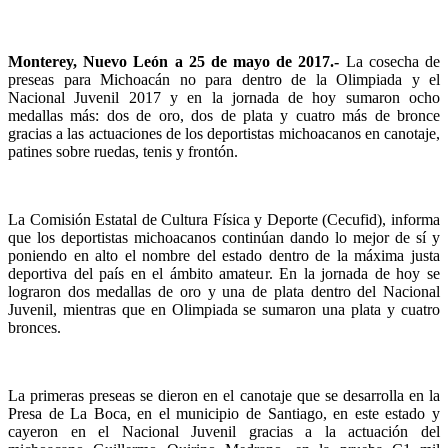
Monterey, Nuevo León a 25 de mayo de 2017.-
La cosecha de
preseas para Michoacán no para dentro de la Olimpiada y el
Nacional Juvenil 2017 y en la jornada de hoy sumaron ocho
medallas más: dos de oro, dos de plata y cuatro más de bronce
gracias a las actuaciones de los deportistas michoacanos en canotaje,
patines sobre ruedas, tenis y frontón.
La Comisión Estatal de Cultura Física y Deporte (Cecufid), informa
que los deportistas michoacanos continúan dando lo mejor de sí y
poniendo en alto el nombre del estado dentro de la máxima justa
deportiva del país en el ámbito amateur. En la jornada de hoy se
lograron dos medallas de oro y una de plata dentro del Nacional
Juvenil, mientras que en Olimpiada se sumaron una plata y cuatro
bronces.
La primeras preseas se dieron en el canotaje que se desarrolla en la
Presa de La Boca, en el municipio de Santiago, en este estado y
cayeron en el Nacional Juvenil gracias a la actuación del