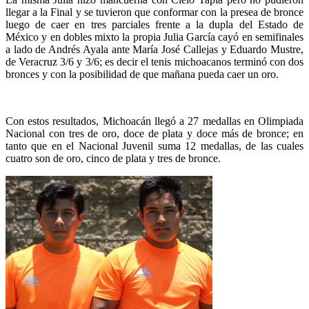
llegar a la Final y se tuvieron que conformar con la presea de bronce
luego de caer en tres parciales frente a la dupla del Estado de
México y en dobles mixto la propia Julia García cayó en semifinales
a lado de Andrés Ayala ante María José Callejas y Eduardo Mustre,
de Veracruz 3/6 y 3/6; es decir el tenis michoacanos terminó con dos
bronces y con la posibilidad de que mañana pueda caer un oro.
Con estos resultados, Michoacán llegó a 27 medallas en Olimpiada
Nacional con tres de oro, doce de plata y doce más de bronce; en
tanto que en el Nacional Juvenil suma 12 medallas, de las cuales
cuatro son de oro, cinco de plata y tres de bronce.