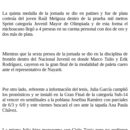
La quinta medalla de la jornada se dio en patines y fue de plata
cortesía del joven Raúl Melgoza dentro de la prueba mil metros
Sprint categoría Juvenil Mayor de Olimpiada y de esta forma el
michoacano llegó a 4 preseas en su cuenta personal con dos de oro y
dos más de plata.
Mientras que la sexta presea de la jornada se dio en la disciplina de
frontón dentro del Nacional Juvenil en donde Marco Tulio y Erik
Rodríguez, cayeron en la gran final de la modalidad de paleta cuero
ante el representativo de Nayarit.
Por otro lado, referente a información del tenis, Julia García cumplió
los pronósticos y se instaló en la Gran Final de la categoría Sub-14
al vencer en semifinales a la poblana Josefina Ramírez con parciales
de 6/3 y 6/0 y este viernes buscará el oro ante la tapatía Ana Paula
Chávez.
La misma Julia hizo mancuerna con Cielo Tapia pero no pudieron