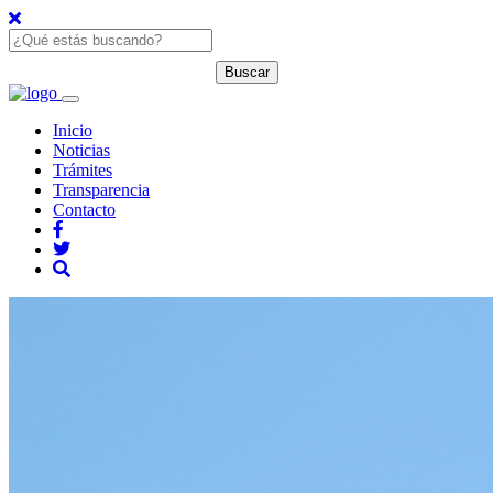
Inicio
Noticias
Trámites
Transparencia
Contacto