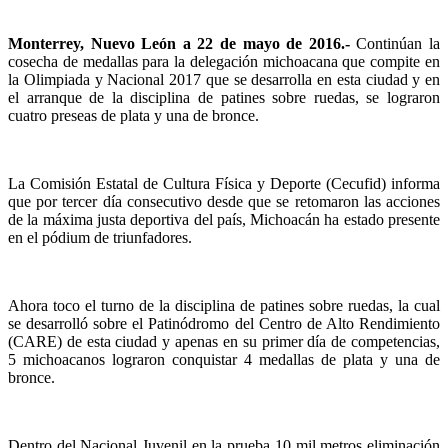
Monterrey, Nuevo León a 22 de mayo de 2016.-
Continúan la
cosecha de medallas para la delegación michoacana que compite en
la Olimpiada y Nacional 2017 que se desarrolla en esta ciudad y en
el arranque de la disciplina de patines sobre ruedas, se lograron
cuatro preseas de plata y una de bronce.
La Comisión Estatal de Cultura Física y Deporte (Cecufid) informa
que por tercer día consecutivo desde que se retomaron las acciones
de la máxima justa deportiva del país, Michoacán ha estado presente
en el pódium de triunfadores.
Ahora toco el turno de la disciplina de patines sobre ruedas, la cual
se desarrolló sobre el Patinódromo del Centro de Alto Rendimiento
(CARE) de esta ciudad y apenas en su primer día de competencias,
5 michoacanos lograron conquistar 4 medallas de plata y una de
bronce.
Dentro del Nacional Juvenil en la prueba 10 mil metros eliminación