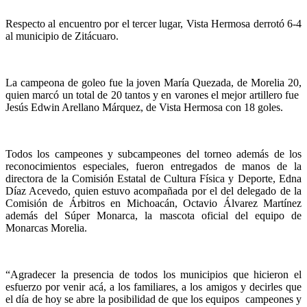
Respecto al encuentro por el tercer lugar, Vista Hermosa derrotó 6-4
al municipio de Zitácuaro.
La campeona de goleo fue la joven María Quezada, de Morelia 20,
quien marcó un total de 20 tantos y en varones el mejor artillero fue
Jesús Edwin Arellano Márquez, de Vista Hermosa con 18 goles.
Todos los campeones y subcampeones del torneo además de los
reconocimientos especiales, fueron entregados de manos de la
directora de la Comisión Estatal de Cultura Física y Deporte, Edna
Díaz Acevedo, quien estuvo acompañada por el del delegado de la
Comisión de Árbitros en Michoacán, Octavio Álvarez Martínez
además del Súper Monarca, la mascota oficial del equipo de
Monarcas Morelia.
“Agradecer la presencia de todos los municipios que hicieron el
esfuerzo por venir acá, a los familiares, a los amigos y decirles que
el día de hoy se abre la posibilidad de que los equipos campeones y