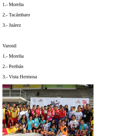
1.- Morelia
2.- Tacámbaro
3.- Juárez
Varonil
1.- Morelia
2.- Peribán
3.- Vista Hermosa