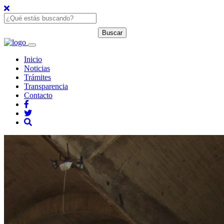
Inicio
Noticias
Trámites
Transparencia
Contacto