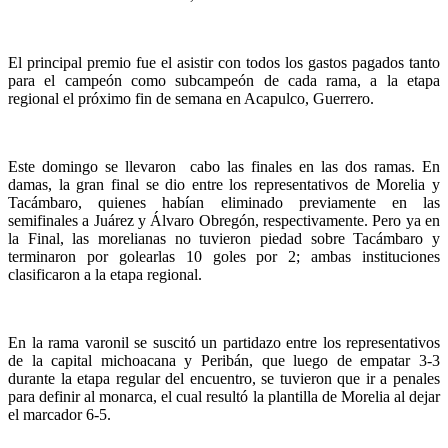
El principal premio fue el asistir con todos los gastos pagados tanto
para el campeón como subcampeón de cada rama, a la etapa
regional el próximo fin de semana en Acapulco, Guerrero.
Este domingo se llevaron cabo las finales en las dos ramas. En
damas, la gran final se dio entre los representativos de Morelia y
Tacámbaro, quienes habían eliminado previamente en las
semifinales a Juárez y Álvaro Obregón, respectivamente. Pero ya en
la Final, las morelianas no tuvieron piedad sobre Tacámbaro y
terminaron por golearlas 10 goles por 2; ambas instituciones
clasificaron a la etapa regional.
En la rama varonil se suscitó un partidazo entre los representativos
de la capital michoacana y Peribán, que luego de empatar 3-3
durante la etapa regular del encuentro, se tuvieron que ir a penales
para definir al monarca, el cual resultó la plantilla de Morelia al dejar
el marcador 6-5.