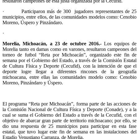
resultaron campeones de esta justa organizada por la Cecufid.
·
Participaron más de 300 jugadores representantes de 25
municipios, entre ellos, de las comunidades modelos como: Cenobio
Moreno, Úspero y Pinzándaro.
·
Morelia, Michoacán, a 23 de octubre 2016.-
Los equipos de
Morelia tanto en damas como en varones, resultaron campeones del
torneo de futbol “Reta por Michoacán”, organizado este fin de
semana por el Gobierno del Estado, a través de la Comisión Estatal
de Cultura Física y Deporte (Cecufid), con la intención de que el
deporte logre llegar a diferentes rincones de la geografía
michoacana, entre ellas las comunidades modelo como: Cenobio
Moreno, Pinzándaro y Úspero.
El programa “Reta por Michoacán”, forma parte de las acciones de
la Comisión Nacional de Cultura Física y Deporte (Conade), y a la
cual se suma el Gobierno del Estado a través de la Cecufid, con el
objetivo de abarcar gran parte de territorio michoacano; por ello, se
dio una respuesta de 25 municipios para participar en esta fase
estatal, que tuvo lugar este fin de semana en las instalaciones del
Estadio Venustiano Carranza, de Morelia.