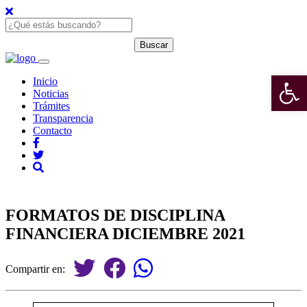
Open 
Inicio
Noticias
Trámites
Transparencia
Contacto
FORMATOS DE DISCIPLINA
FINANCIERA DICIEMBRE 2021
Compartir en: