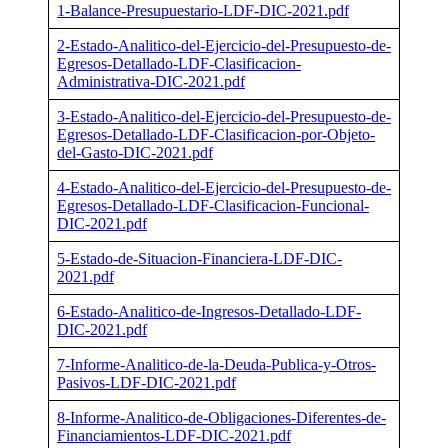
1-Balance-Presupuestario-LDF-DIC-2021.pdf
2-Estado-Analitico-del-Ejercicio-del-Presupuesto-de-
Egresos-Detallado-LDF-Clasificacion-
Administrativa-DIC-2021.pdf
3-Estado-Analitico-del-Ejercicio-del-Presupuesto-de-
Egresos-Detallado-LDF-Clasificacion-por-Objeto-
del-Gasto-DIC-2021.pdf
4-Estado-Analitico-del-Ejercicio-del-Presupuesto-de-
Egresos-Detallado-LDF-Clasificacion-Funcional-
DIC-2021.pdf
5-Estado-de-Situacion-Financiera-LDF-DIC-
2021.pdf
6-Estado-Analitico-de-Ingresos-Detallado-LDF-
DIC-2021.pdf
7-Informe-Analitico-de-la-Deuda-Publica-y-Otros-
Pasivos-LDF-DIC-2021.pdf
8-Informe-Analitico-de-Obligaciones-Diferentes-de-
Financiamientos-LDF-DIC-2021.pdf