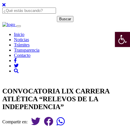
Open 
Inicio
Noticias
Trámites
Transparencia
Contacto
CONVOCATORIA LIX CARRERA
ATLÉTICA “RELEVOS DE LA
INDEPENDENCIA”
Compartir en: