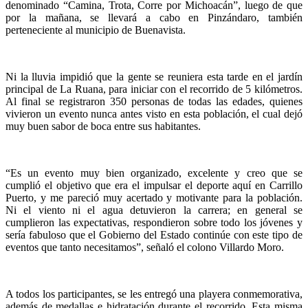
denominado “Camina, Trota, Corre por Michoacán”, luego de que
por la mañana, se llevará a cabo en Pinzándaro, también
perteneciente al municipio de Buenavista.
Ni la lluvia impidió que la gente se reuniera esta tarde en el jardín
principal de La Ruana, para iniciar con el recorrido de 5 kilómetros.
Al final se registraron 350 personas de todas las edades, quienes
vivieron un evento nunca antes visto en esta población, el cual dejó
muy buen sabor de boca entre sus habitantes.
“Es un evento muy bien organizado, excelente y creo que se
cumplió el objetivo que era el impulsar el deporte aquí en Carrillo
Puerto, y me pareció muy acertado y motivante para la población.
Ni el viento ni el agua detuvieron la carrera; en general se
cumplieron las expectativas, respondieron sobre todo los jóvenes y
sería fabuloso que el Gobierno del Estado continúe con este tipo de
eventos que tanto necesitamos”, señaló el colono Villardo Moro.
A todos los participantes, se les entregó una playera conmemorativa,
además de medallas e hidratación durante el recorrido. Esta misma