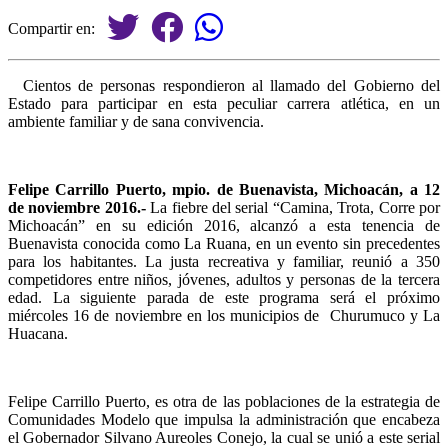
Compartir en:
Cientos de personas respondieron al llamado del Gobierno del
Estado para participar en esta peculiar carrera atlética, en un
ambiente familiar y de sana convivencia.
Felipe Carrillo Puerto, mpio. de Buenavista, Michoacán, a 12
de noviembre 2016.-
La fiebre del serial “Camina, Trota, Corre por
Michoacán” en su edición 2016, alcanzó a esta tenencia de
Buenavista conocida como La Ruana, en un evento sin precedentes
para los habitantes. La justa recreativa y familiar, reunió a 350
competidores entre niños, jóvenes, adultos y personas de la tercera
edad. La siguiente parada de este programa será el próximo
miércoles 16 de noviembre en los municipios de Churumuco y La
Huacana.
Felipe Carrillo Puerto, es otra de las poblaciones de la estrategia de
Comunidades Modelo que impulsa la administración que encabeza
el Gobernador Silvano Aureoles Conejo, la cual se unió a este serial