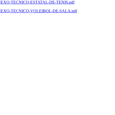
5/01/ANEXO-TECNICO-ESTATAL-DE-TENIS.pdf
5/01/ANEXO-TECNICO-VOLEIBOL-DE-SALA.pdf