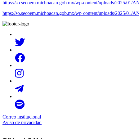
https://so.secoem.michoacan.gob.mx/wp-content/uploads/202
https://so.secoem.michoacan.gob.mx/wp-content/uploads/202
Correo institucional
Aviso de privacidad