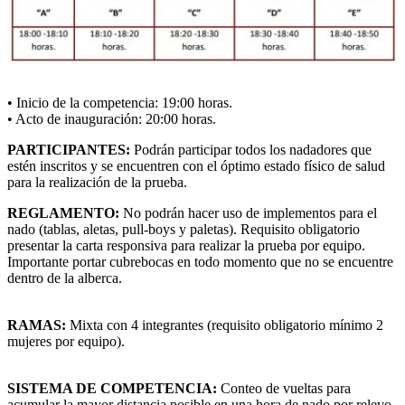
• Inicio de la competencia: 19:00 horas.
• Acto de inauguración: 20:00 horas.
PARTICIPANTES:
Podrán participar todos los nadadores que
estén inscritos y se encuentren con el óptimo estado físico de salud
para la realización de la prueba.
REGLAMENTO:
No podrán hacer uso de implementos para el
nado (tablas, aletas, pull-boys y paletas). Requisito obligatorio
presentar la carta responsiva para realizar la prueba por equipo.
Importante portar cubrebocas en todo momento que no se encuentre
dentro de la alberca.
RAMAS:
Mixta con 4 integrantes (requisito obligatorio mínimo 2
mujeres por equipo).
SISTEMA DE COMPETENCIA:
Conteo de vueltas para
acumular la mayor distancia posible en una hora de nado por relevo