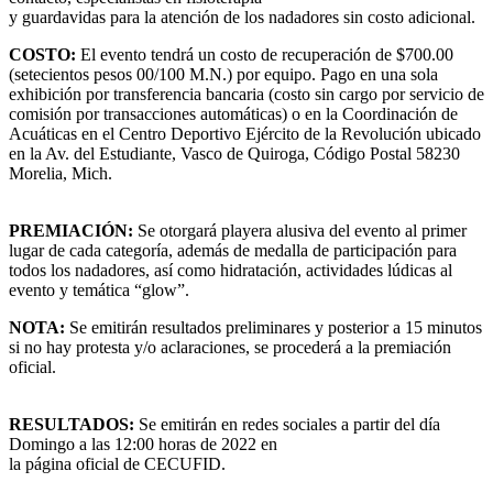
y guardavidas para la atención de los nadadores sin costo adicional.
COSTO:
El evento tendrá un costo de recuperación de $700.00
(setecientos pesos 00/100 M.N.) por equipo. Pago en una sola
exhibición por transferencia bancaria (costo sin cargo por servicio de
comisión por transacciones automáticas) o en la Coordinación de
Acuáticas en el Centro Deportivo Ejército de la Revolución ubicado
en la Av. del Estudiante, Vasco de Quiroga, Código Postal 58230
Morelia, Mich.
PREMIACIÓN:
Se otorgará playera alusiva del evento al primer
lugar de cada categoría, además de medalla de participación para
todos los nadadores, así como hidratación, actividades lúdicas al
evento y temática “glow”.
NOTA:
Se emitirán resultados preliminares y posterior a 15 minutos
si no hay protesta y/o aclaraciones, se procederá a la premiación
oficial.
RESULTADOS:
Se emitirán en redes sociales a partir del día
Domingo a las 12:00 horas de 2022 en
la página oficial de CECUFID.