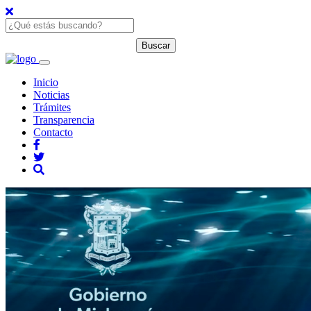
Inicio
Noticias
Trámites
Transparencia
Contacto