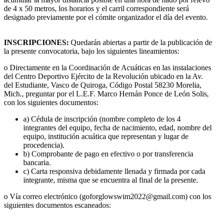
de 4 x 50 metros, los horarios y el carril correspondiente será
designado previamente por el cómite organizador el día del evento.
INSCRIPCIONES:
Quedarán abiertas a partir de la publicación de
la presente convocatoria, bajo los siguientes lineamientos:
o Directamente en la Coordinación de Acuáticas en las instalaciones
del Centro Deportivo Ejército de la Revolución ubicado en la Av.
del Estudiante, Vasco de Quiroga, Código Postal 58230 Morelia,
Mich., preguntar por el L.E.F. Marco Hernán Ponce de León Solis,
con los siguientes documentos:
a) Cédula de inscripción (nombre completo de los 4
integrantes del equipo, fecha de nacimiento, edad, nombre del
equipo, institución acuática que representan y lugar de
procedencia).
b) Comprobante de pago en efectivo o por transferencia
bancaria.
c) Carta responsiva debidamente llenada y firmada por cada
integrante, misma que se encuentra al final de la presente.
o Vía correo electrónico (goforglowswim2022@gmail.com) con los
siguientes documentos escaneados: